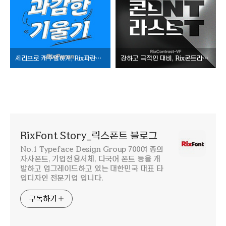
세리프로 캐주얼하게, Rix파란만장
강하고 극적인 대비, Rix콘트라스트-VF
RixFont Story_릭스폰트 블로그
No.1 Typeface Design Group 700여 종의
자사폰트, 기업전용서체, 다국어 폰트 등을 개
발하고 업그레이드하고 있는 대한민국 대표 타
입디자인 전문기업 입니다.
구독하기