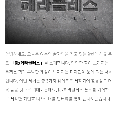
안녕하세요. 오늘은 여름의 끝자락을 잡고 있는 9월의 신규 폰
트
「Rix헤라클레스」
를 소개합니다.
단단한 힘이 느껴지는
두꺼운 획과 투박한 개성이 느껴지는 디자인이 눈에 띄는 서체
입니다.
이번 서체는 총 3가지 웨이트로 제작되어 활용성도 더
욱 높을 것으로 기대되는데요,
Rix헤라클레스 폰트를 기획하
고 제작한 최법호 디자이너를 인터뷰를 통해 만나보겠습니다
:)