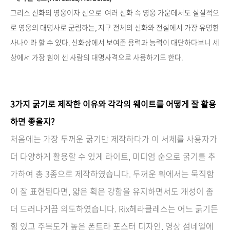
그리스 신화의 영웅이자 신으로 여러 신화 속 영웅 가운데서도 실질적으
로
영웅의 대명사
로 군림하는, 지구 전체의 신화와 전설에서 가장 유명한
사나이라 할 수 있다.
신화상에서 보여준 용력과 능력이 대단하다보니
세
상에서 가장 힘이 센 사람
의 대명사격으로 사용하기도 한다.
3가지 굵기로 제작한 이유와 각각의 웨이트를 어떻게 잘 활용
하면 좋을지?
처음에는 가장 두꺼운 굵기만 제작하다가 이 서체를 사용자가
더 다양하게 활용할 수 있게 라이트, 미디엄 순으로 굵기를 추
가하여 총 3종으로 제작하였습니다. 두꺼운 획에서는 묵직함
이 잘 표현된다면, 얇은 획은 강함을 유지하면서도 개성이 좀
더 드러나게끔 의도하였습니다. Rix헤라클레스는 어느 굵기든
힘 있고 주목도가 높은 폰트라 포스터 디자인, 영상 섬네일에