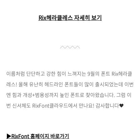
Rix헤라클레스 자세히 보기
이름처럼 단단하고 강한 힘이 느껴지는 9월의 폰트 Rix헤라클
레스! 올해 유난히 헤드라인 폰트들이 많이 출시되었는데 이번
엔 힘과 개성+범용성까지 높인 폰트로 찾아왔습니다. 그럼 이
번 신서체도
RixFont클라우드에서
만나요! 감사합니다🖤
▶RixFont 홈페이지 바로가기