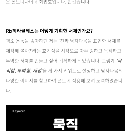
온 폰트디자이너 최법호입니다. 반갑습니다.
Rix헤라클레스는 어떻게 기획한 서체인가요?
평소 운동을 좋아하던 저는 ‘진짜 남자다움을 표현한 서체를
제작해 볼까?’라는 호기심을 시작으로 아주 강하고 묵직하고
투박한 서체를 만들고 싶어 기획하게 되었습니다. 그렇게
‘묵
직함, 투박함, 개성’
을 세 가지 키워드로 설정하고 남자다움의
다양한 이미지를 참고하여 폰트에 적용해 보려 노력하였습니
다.